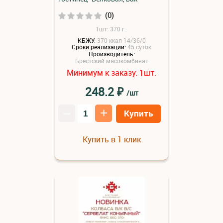
(0)
1шт: 370 г..
КБЖУ:
370 ккал 14/36/0
Сроки реализации:
45 суток
Производитель:
Брестский мясокомбинат
Минимум к заказу:
шт.
1
₽
248.2
/шт
–
+
Купить
Купить в 1 клик