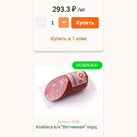
₽
293.3
/шт
–
+
Купить
Купить в 1 клик
НОВИНКА!
Артикул:4228
Колбаса в/к "Ветчинная" порц.