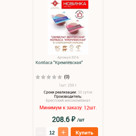
Артикул:3516
Колбаса "Кремлёвская"
(0)
1шт: 250 г.
Сроки реализации:
30 суток
Производитель:
Брестский мясокомбинат
Минимум к заказу:
шт.
12
₽
208.6
/шт
–
+
Купить