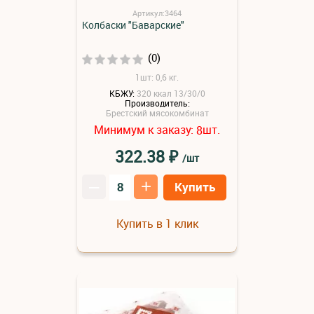
Артикул:3464
Колбаски "Баварские"
(0)
1шт: 0,6 кг.
КБЖУ:
320 ккал 13/30/0
Производитель:
Брестский мясокомбинат
Минимум к заказу:
шт.
8
₽
322.38
/шт
–
+
Купить
Купить в 1 клик