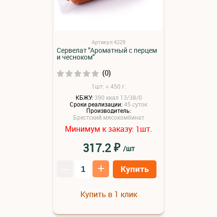
Артикул:4229
Сервелат "Ароматный с перцем
и чесноком"
(0)
1шт: ≈ 450 г.
КБЖУ:
390 ккал 13/38/0
Сроки реализации:
45 суток
Производитель:
Брестский мясокомбинат
Минимум к заказу:
шт.
1
₽
317.2
/шт
–
+
Купить
Купить в 1 клик