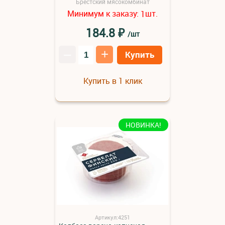
Брестский мясокомбинат
Минимум к заказу:
шт.
1
₽
184.8
/шт
–
+
Купить
Купить в 1 клик
НОВИНКА!
Артикул:4251