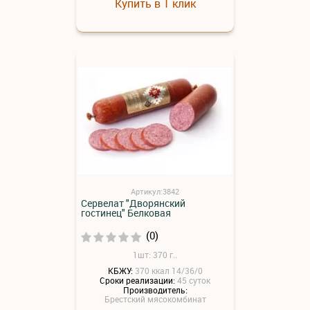
Купить в 1 клик
Артикул:3842
Сервелат "Дворянский
гостинец" Белковая
(0)
1шт: 370 г..
КБЖУ:
370 ккал 14/36/0
Сроки реализации:
45 суток
Производитель:
Брестский мясокомбинат