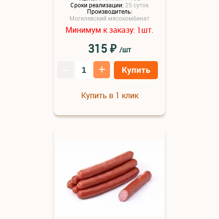
Сроки реализации:
25 суток
Производитель:
Могилевский мясокомбинат
Минимум к заказу:
шт.
1
₽
315
/шт
–
+
Купить
Купить в 1 клик