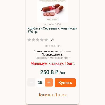
Артикул:2856
Колбаса «Сервелат с коньяком»
370 гр.
(0)
1шт: 0,37 кг.
Сроки реализации:
45 суток
Производитель:
Брестский мясокомбинат
Минимум к заказу:
шт.
15
₽
250.8
/шт
–
+
Купить
Купить в 1 клик