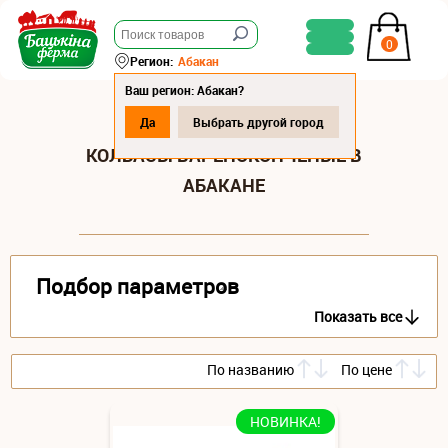
0
Регион:
Абакан
Ваш регион: Абакан?
Да
Выбрать другой город
КОЛБАСЫ ВАРЕНОКОПЧЕНЫЕ В
АБАКАНЕ
Подбор параметров
Показать все
По названию
По цене
НОВИНКА!