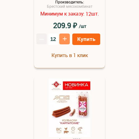
Производитель:
Брестский мясокомбинат
Минимум к заказу:
шт.
12
₽
209.9
/шт
–
+
Купить
Купить в 1 клик