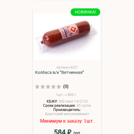
НОВИНКА!
Артикул:4227
Колбаса в/к "Ветчинная"
(0)
1шт: ≈ 800 г..
КБЖУ:
300 ккал 14/27/0
Сроки реализации:
45 суток
Производитель:
Брестский мясокомбинат
Минимум к заказу:
шт.
1
₽
584
/шт