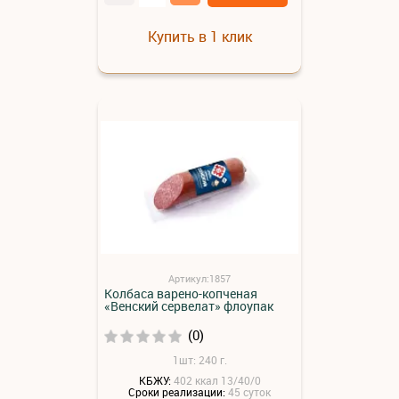
Купить в 1 клик
Артикул:1857
Колбаса варено-копченая
«Венский сервелат» флоупак
(0)
1шт: 240 г.
КБЖУ:
402 ккал 13/40/0
Сроки реализации:
45 суток