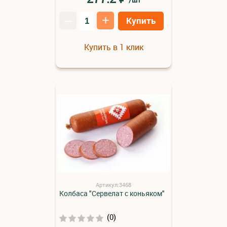
–
+
Купить
Купить в 1 клик
Артикул:3468
Колбаса "Сервелат с коньяком"
(0)