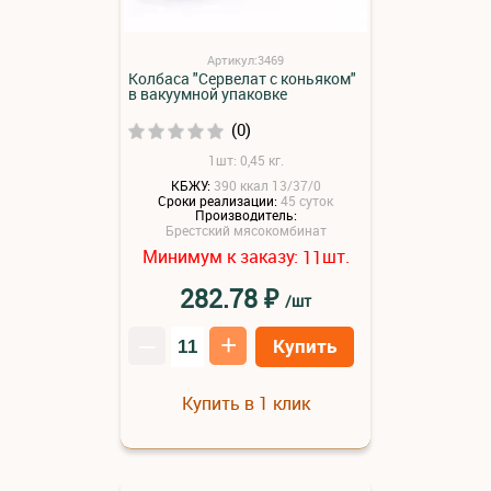
Артикул:3469
Колбаса "Сервелат с коньяком"
в вакуумной упаковке
(0)
1шт: 0,45 кг.
КБЖУ:
390 ккал 13/37/0
Сроки реализации:
45 суток
Производитель:
Брестский мясокомбинат
Минимум к заказу:
шт.
11
₽
282.78
/шт
–
+
Купить
Купить в 1 клик