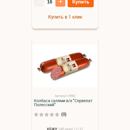
–
+
Купить
Купить в 1 клик
Артикул:3966
Колбаса салями в/к "Сервелат
Полесский"
(0)
КБЖУ:
340 ккал 11/32