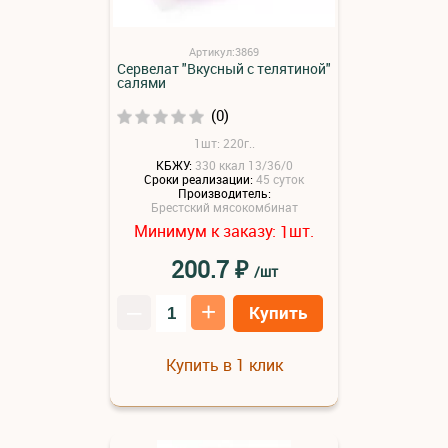
Артикул:3869
Сервелат "Вкусный с телятиной"
салями
(0)
1шт: 220г..
КБЖУ:
330 ккал 13/36/0
Сроки реализации:
45 суток
Производитель:
Брестский мясокомбинат
Минимум к заказу:
шт.
1
₽
200.7
/шт
–
+
Купить
Купить в 1 клик