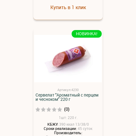
Купить в 1 клик
НОВИНКА!
Артикул:4230
Сервелат "Ароматный с перцем
и чесноком" 220 г
(0)
1шт: 220 г.
КБЖУ:
390 ккал 13/38/0
Сроки реализации:
45 суток
Производитель: