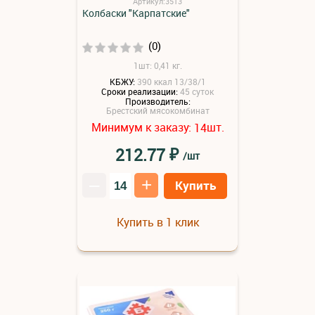
Артикул:3513
Колбаски "Карпатские"
(0)
1шт: 0,41 кг.
КБЖУ:
390 ккал 13/38/1
Сроки реализации:
45 суток
Производитель:
Брестский мясокомбинат
Минимум к заказу:
шт.
14
₽
212.77
/шт
–
+
Купить
Купить в 1 клик