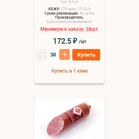
1шт: 0,3 кг.
КБЖУ:
270 ккал 17/22/0
Сроки реализации:
45 суток
Производитель:
Брестский мясокомбинат
Минимум к заказу:
шт.
38
₽
172.5
/шт
–
+
Купить
Купить в 1 клик