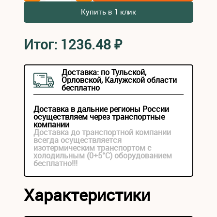
Купить в 1 клик
Итог:
1236.48
₽
Доставка: по Тульской,
Орловской, Калужской области
бесплатно
Доставка в дальние регионы России
осуществляем через транспортные
компании
Доставка до транспортной компании
всегда осуществляется
изотермическим транспортом с
холодильным (0+5°С) оборудованием
бесплатно!!!
Характеристики