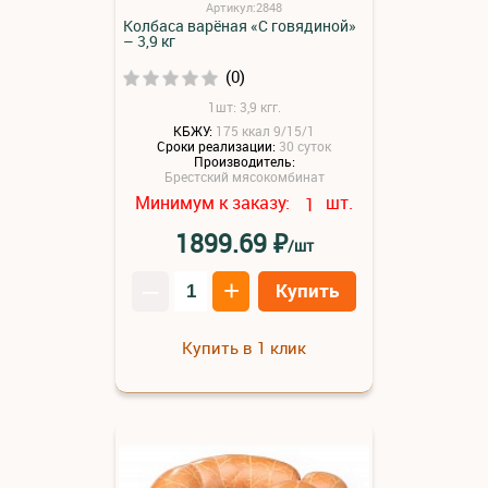
Артикул:2848
Колбаса варёная «С говядиной»
– 3,9 кг
(0)
1шт: 3,9 кгг.
КБЖУ:
175 ккал 9/15/1
Сроки реализации:
30 суток
Производитель:
Брестский мясокомбинат
Минимум к заказу:
шт.
1
₽
1899.69
/шт
–
+
Купить
Купить в 1 клик