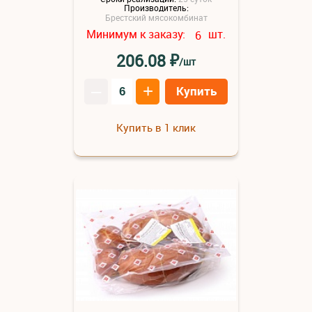
Производитель:
Брестский мясокомбинат
Минимум к заказу:
шт.
6
₽
206.08
/шт
–
+
Купить
Купить в 1 клик