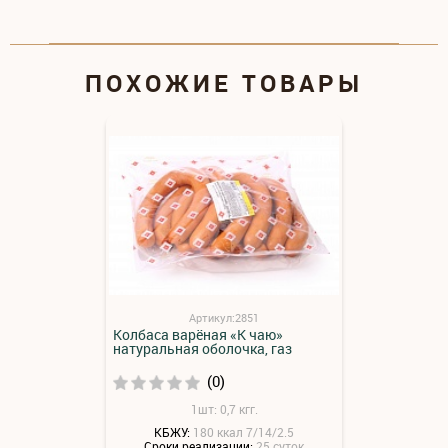
ПОХОЖИЕ ТОВАРЫ
Артикул:2851
Колбаса варёная «К чаю»
натуральная оболочка, газ
(0)
1шт: 0,7 кгг.
КБЖУ:
180 ккал 7/14/2.5
Сроки реализации:
25 суток