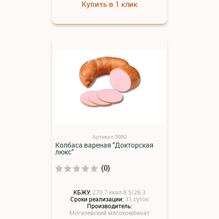
Купить в 1 клик
Артикул:3980
Колбаса вареная ”Докторская
люкс”
(0)
КБЖУ:
270.7 ккал 8.5/26.3
Сроки реализации:
31 суток
Производитель:
Могилевский мясокомбинат