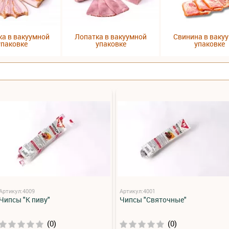
ка в вакуумной
Лопатка в вакуумной
Свинина в ваку
упаковке
упаковке
упаковке
Артикул:4009
Артикул:4001
Чипсы "К пиву"
Чипсы "Святочные"
(0)
(0)