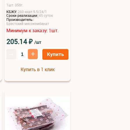
1шт: 350г.
КБЖУ:
260 ккал 9.5/24/1
Сроки реализации:
45 суток
Производитель:
Брестский мясокомбинат
Минимум к заказу:
шт.
1
₽
205.14
/шт
–
+
Купить
Купить в 1 клик