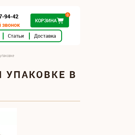
0
07-94-42
КОРЗИНА
 звонок
Статьи
Доставка
 упаковке
 УПАКОВКЕ В