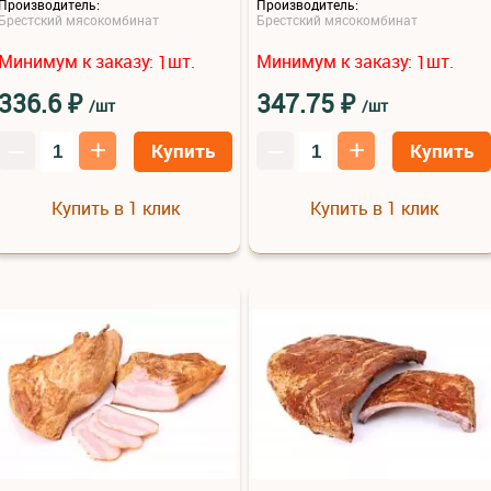
Производитель:
Производитель:
Брестский мясокомбинат
Брестский мясокомбинат
Минимум к заказу:
шт.
Минимум к заказу:
шт.
1
1
₽
₽
336.6
347.75
/шт
/шт
–
+
–
+
Купить
Купить
Купить в 1 клик
Купить в 1 клик