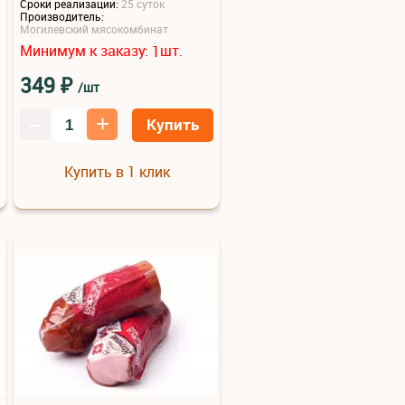
Сроки реализации:
25 суток
Производитель:
Могилевский мясокомбинат
Минимум к заказу:
шт.
1
₽
349
/шт
–
+
Купить
Купить в 1 клик