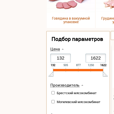
Говядина в вакуумной
Грудин
упаковке
Подбор параметров
Цена
132
505
877
1250
1622
Производитель
Брестский мясокомбинат
Могилевский мясокомбинат