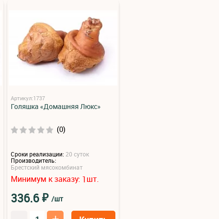
Артикул:1737
Голяшка «Домашняя Люкс»
(0)
Сроки реализации:
20 суток
Производитель:
Брестский мясокомбинат
Минимум к заказу:
шт.
1
₽
336.6
/шт
–
+