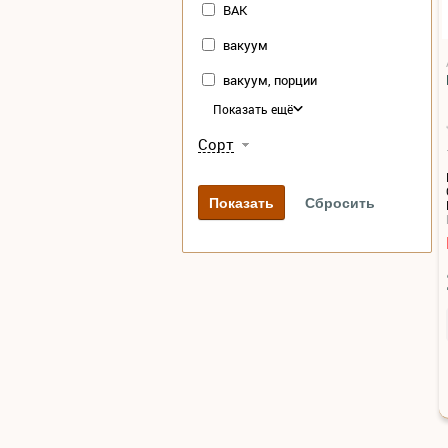
ВАК
вакуум
вакуум, порции
Показать ещё
Сорт