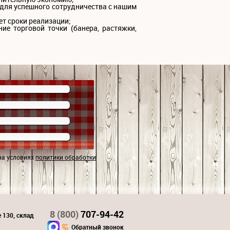
для успешного сотрудничества с нашим
ет сроки реализации;
ие торговой точки (банера, растяжки,
на условиях
политики обработки
8 (800)
707-94-42
 130, склад
Обратный звонок