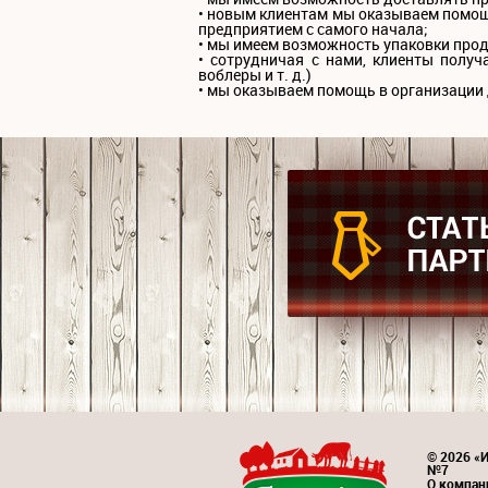
• новым клиентам мы оказываем помощ
предприятием с самого начала;
• мы имеем возможность упаковки проду
• сотрудничая с нами, клиенты получ
воблеры и т. д.)
• мы оказываем помощь в организации 
© 2026 «И
№7
О компан