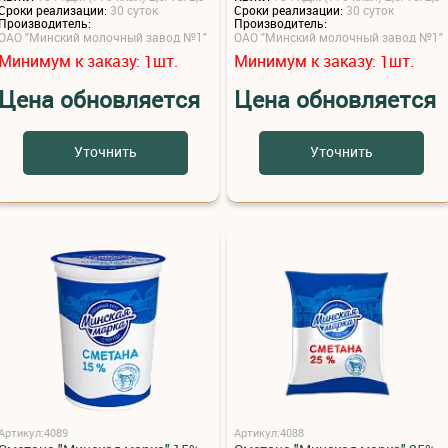
Сроки реализации:
30 суток
Сроки реализации:
30 суток
Производитель:
Производитель:
ОАО "Минский молочный завод №1"
ОАО "Минский молочный завод №1"
Минимум к заказу:
шт.
Минимум к заказу:
шт.
1
1
Цена обновляется
Цена обновляется
Уточнить
Уточнить
Артикул:4089
Артикул:4088