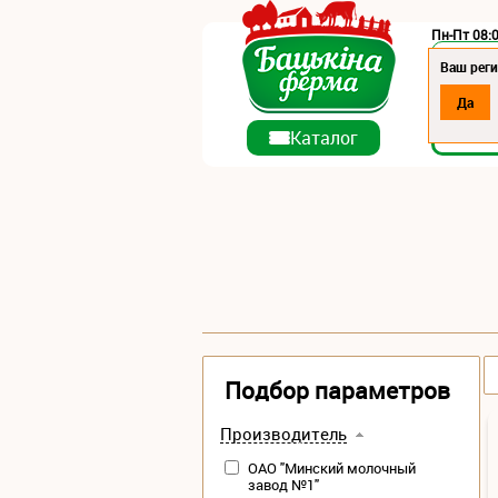
Пн-Пт 08:0
Регион:
Ваш реги
Да
О ко
Каталог
Подбор параметров
Производитель
ОАО "Минский молочный
завод №1"