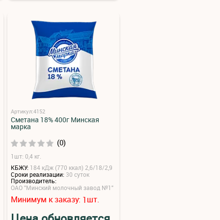
Артикул:4152
Сметана 18% 400г Минская
марка
(0)
1шт: 0,4 кг.
КБЖУ:
184 кДж (770 ккал) 2,6/18/2,9
Сроки реализации:
30 суток
Производитель:
ОАО "Минский молочный завод №1"
Минимум к заказу:
шт.
1
Цена обновляется