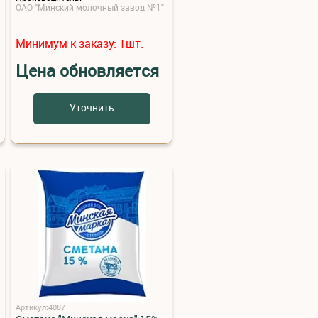
ОАО "Минский молочный завод №1"
Минимум к заказу:
шт.
1
Цена обновляется
Уточнить
Артикул:4087