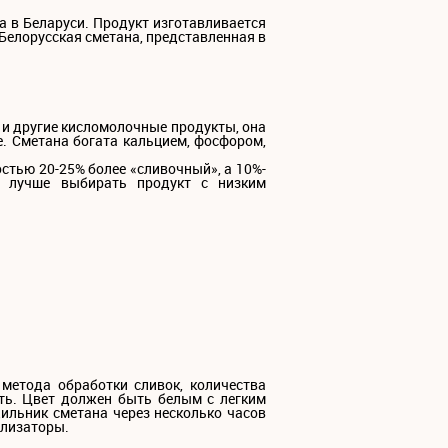
а в Беларуси. Продукт изготавливается
Белорусская сметана, представленная в
 и другие кисломолочные продукты, она
. Сметана богата кальцием, фосфором,
стью 20-25% более «сливочный», а 10%-
, лучше выбирать продукт с низким
метода обработки сливок, количества
сть. Цвет должен быть белым с легким
ильник сметана через несколько часов
илизаторы.