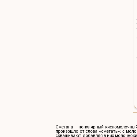
Сметана – популярный кисломолочный п
произошло от слова «сметать»: с моло
сквашивают, добавляя в них молочноки