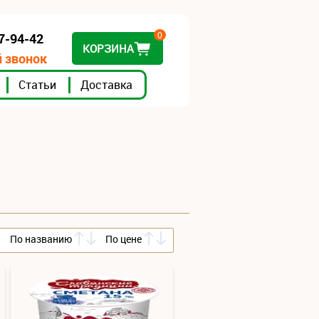
0
07-94-42
КОРЗИНА
 звонок
Статьи
Доставка
По названию
По цене