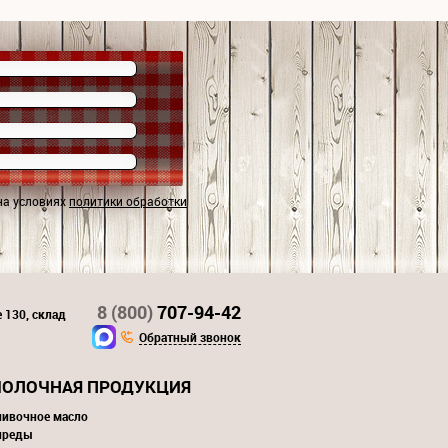
на условиях
политики обработки
8 (800)
707-94-42
 130, склад
Обратный звонок
ОЛОЧНАЯ ПРОДУКЦИЯ
ливочное масло
преды