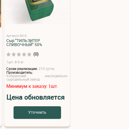
Артикул:3616
Сыр "ТИЛЬЗИТЕР
СЛИВОЧНЫЙ" 50%
(0)
1шт: 8-9 кг.
Сроки реализации:
210 суток
Производитель:
Кобринский маслодельно-
сыродельный завод
Минимум к заказу:
шт.
1
Цена обновляется
Уточнить