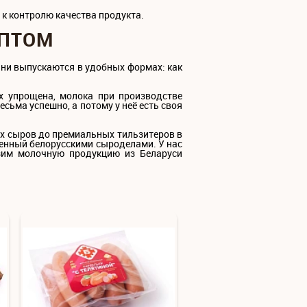
к контролю качества продукта.
ОПТОМ
Они выпускаются в удобных формах: как
х упрощена, молока при производстве
сьма успешно, а потому у неё есть своя
ых сыров до премиальных тильзитеров в
ленный белорусскими сыроделами. У нас
озим молочную продукцию из Беларуси