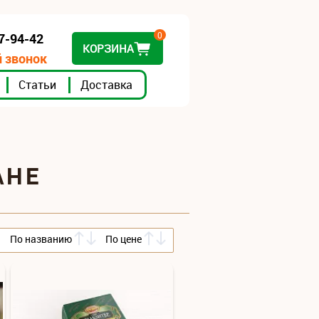
0
07-94-42
КОРЗИНА
 звонок
Статьи
Доставка
АНЕ
По названию
По цене