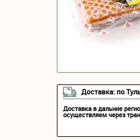
Доставка: по Тул
Доставка в дальние реги
осуществляем через тра