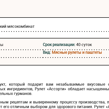
ский мясокомбинат
вы
Срок реализации:
40 суток
Вид:
Мясные рулеты и паштеты
укт, который подарит вам незабываемые вкусовые 
ых ингредиентов, Рулет «Ассорти» обладает насыщенн
ельных гурманов.
ным рецептам и выверенному процессу производства, п
ет его отличным выбором для здорового питания. Рулет «