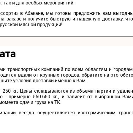
, так и для особых мероприятий.
«Ассорти» в Абакане, мы готовы предложить вам выгодны
на заказе и получите быструю и надежную доставку, чт
русской мясной продукции!
ата
ми транспортных компаний по всем областям и городам Р
одится вдали от крупных городов, обратите на это обс
чните условия доставки именно к Вам.
 250 кг. Цены складываются из объема партии и удален
то - примерно 550-650 кг., и зависит от выбранной Вам
момента сдачи груза на ТК.
мпании всегда осуществляется изотермическим транс