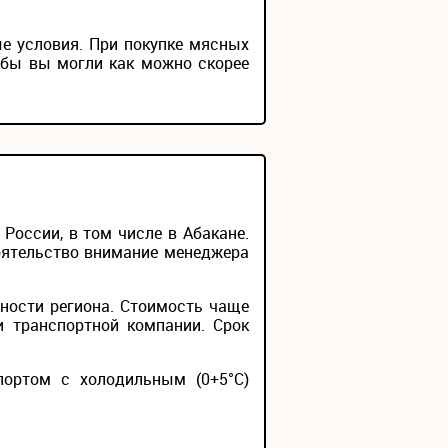
е условия. При покупке мясных
обы вы могли как можно скорее
оссии, в том числе в Абакане.
тоятельство внимание менеджера
ности региона. Стоимость чаще
и транспортной компании. Срок
портом с холодильным (0+5°С)