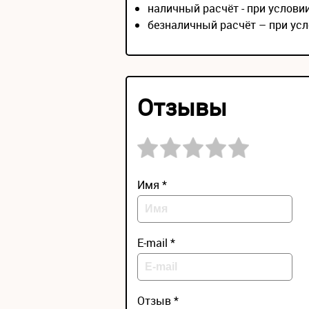
наличный расчёт - при услов
безналичный расчёт – при усл
Отзывы
Имя *
E-mail *
Отзыв *