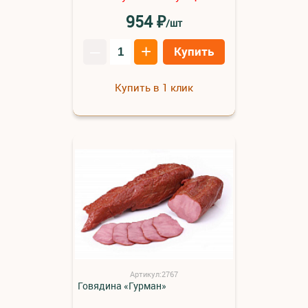
₽
954
/шт
–
+
Купить
Купить в 1 клик
Артикул:2767
Говядина «Гурман»