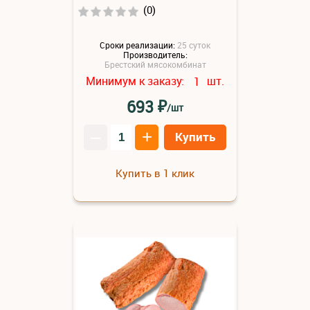
(0)
Сроки реализации:
25 суток
Производитель:
Брестский мясокомбинат
Минимум к заказу:
шт.
1
₽
693
/шт
–
+
Купить
Купить в 1 клик