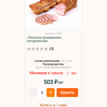
Артикул:1954
«Полоска Домашняя»
натуральная
(0)
Сроки реализации:
30 суток
Производитель:
Брестский мясокомбинат
Минимум к заказу:
шт.
1
₽
503
/шт
–
+
Купить
Купить в 1 клик