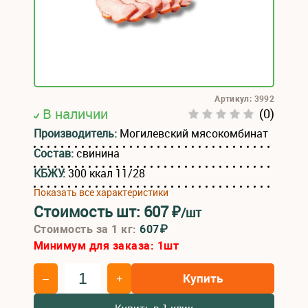
Артикул: 3992
В наличии
(0)
Производитель:
Могилевский мясокомбинат
Состав:
свинина
КБЖУ:
300 ккал 11/28
Показать все характеристики
Стоимость шт:
607
₽
/шт
Стоимость за 1 кг:
607₽
Минимум для заказа:
1
шт
Купить
–
+