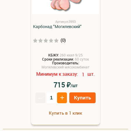
Артикул:3993
Карбонад "Могилевский"
(0)
КБЖУ:
260 ккал 9/25
Сроки реализации:
60 суток
Производитель:
Могилевский мясокомбинат
Минимум к заказу:
шт.
1
₽
715
/шт
–
+
Купить
Купить в 1 клик