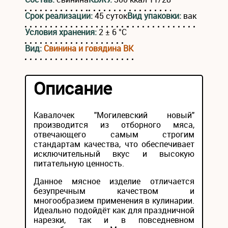
Срок реализации:
45 суток
Вид упаковки:
вак
Условия хранения:
2 ± 6 °С
Вид:
Свинина и говядина ВК
Описание
Кавалочек "Могилевский новый"
производится из отборного мяса,
отвечающего самым строгим
стандартам качества, что обеспечивает
исключительный вкус и высокую
питательную ценность.
Данное мясное изделие отличается
безупречным качеством и
многообразием применения в кулинарии.
Идеально подойдёт как для праздничной
нарезки, так и в повседневном