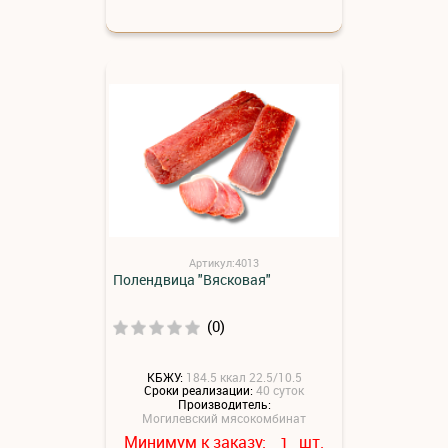
Артикул:4013
Полендвица "Вясковая"
(0)
КБЖУ:
184.5 ккал 22.5/10.5
Сроки реализации:
40 суток
Производитель:
Могилевский мясокомбинат
Минимум к заказу:
шт.
1