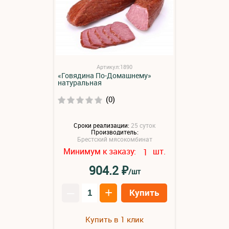
Артикул:1890
«Говядина По-Домашнему»
натуральная
(0)
Сроки реализации:
25 суток
Производитель:
Брестский мясокомбинат
Минимум к заказу:
шт.
1
₽
904.2
/шт
–
+
Купить
Купить в 1 клик