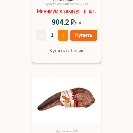
Брестский мясокомбинат
Минимум к заказу:
шт.
1
₽
904.2
/шт
–
+
Купить
Купить в 1 клик
Артикул:4003