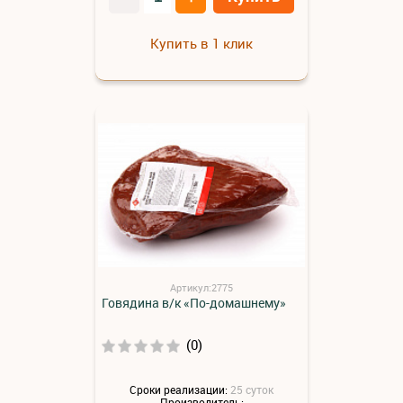
Купить в 1 клик
Артикул:2775
Говядина в/к «По-домашнему»
(0)
Сроки реализации:
25 суток
Производитель: