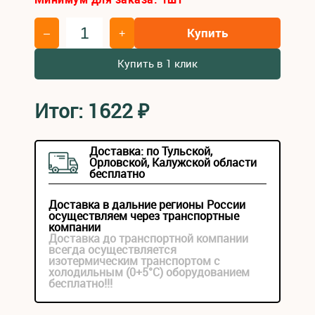
Купить
–
+
Купить в 1 клик
Итог:
1622
₽
Доставка: по Тульской,
Орловской, Калужской области
бесплатно
Доставка в дальние регионы России
осуществляем через транспортные
компании
Доставка до транспортной компании
всегда осуществляется
изотермическим транспортом с
холодильным (0+5°С) оборудованием
бесплатно!!!