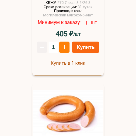
КБЖУ:
270.7 ккал 8.5/26.3
Сроки реализации:
31 суток
Производитель:
Могилевский мясокомбинат
Минимум к заказу:
шт.
1
₽
405
/шт
–
+
Купить
Купить в 1 клик