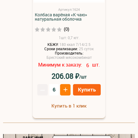
Артикул:1624
Колбаса варёная «К чаю»
натуральная оболочка
(0)
1шт: 0,7 кгг.
КБЖУ:
180 ккал 7/14/2.5
Сроки реализации:
25 суток
Производитель:
Брестский мясокомбинат
Минимум к заказу:
шт.
6
₽
206.08
/шт
–
+
Купить
Купить в 1 клик