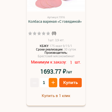
Артикул:1916
Колбаса вареная «С говядиной»
(0)
1шт: 3,9 кгг.
КБЖУ:
175 ккал 9/15/1
Сроки реализации:
30 суток
Производитель:
Брестский мясокомбинат
Минимум к заказу:
шт.
1
₽
1693.77
/шт
–
+
Купить
Купить в 1 клик