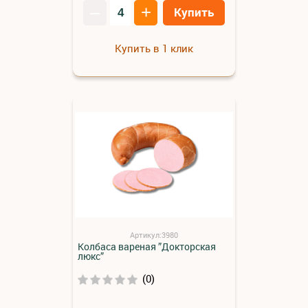
–
+
Купить
Купить в 1 клик
Артикул:3980
Колбаса вареная ”Докторская
люкс”
(0)