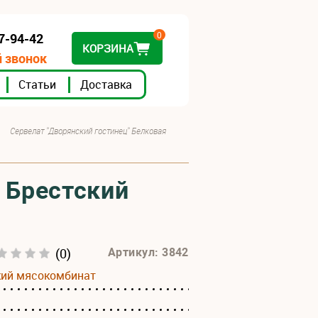
0
07-94-42
КОРЗИНА
 звонок
Статьи
Доставка
Сервелат "Дворянский гостинец" Белковая
 Брестский
(0)
Артикул: 3842
кий мясокомбинат
а