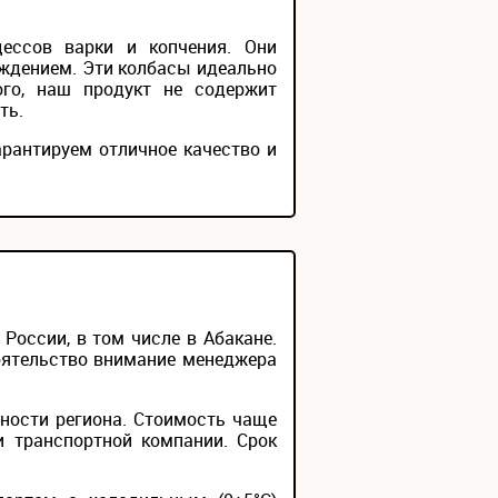
ессов варки и копчения. Они
ждением. Эти колбасы идеально
ого, наш продукт не содержит
ть.
арантируем отличное качество и
оссии, в том числе в Абакане.
тоятельство внимание менеджера
ности региона. Стоимость чаще
и транспортной компании. Срок