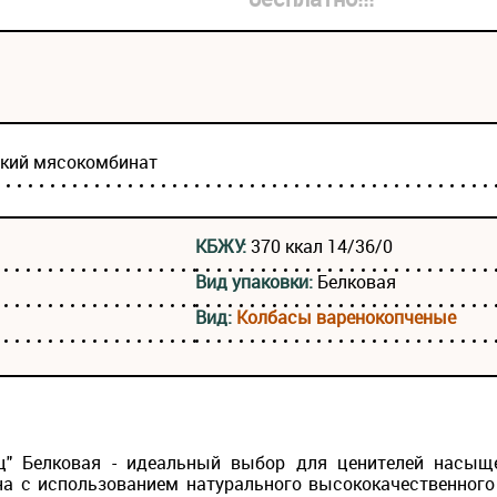
ский мясокомбинат
КБЖУ:
370 ккал 14/36/0
Вид упаковки:
Белковая
Вид:
Колбасы варенокопченые
ец" Белковая - идеальный выбор для ценителей насыщ
на с использованием натурального высококачественног