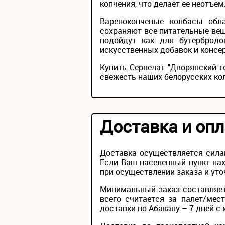
копчения, что делает ее неотъе
Варенокопченые колбасы обл
сохраняют все питательные ве
подойдут как для бутербродо
искусственных добавок и консер
Купить Сервелат "Дворянский г
свежесть наших белорусских ко
Доставка и опл
Доставка осуществляется сила
Если Ваш населенный пункт нах
при осуществлении заказа и уто
Минимальный заказ составляет
всего считается за палет/мес
доставки по Абакану – 7 дней с 