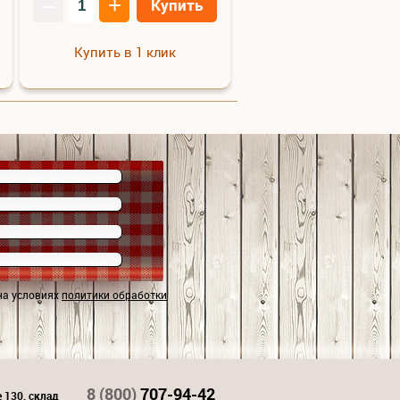
–
+
Купить
Купить в 1 клик
на условиях
политики обработки
8 (800)
707-94-42
 130, склад