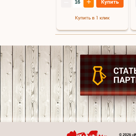
–
+
Купить
Купить в 1 клик
© 2026 «И