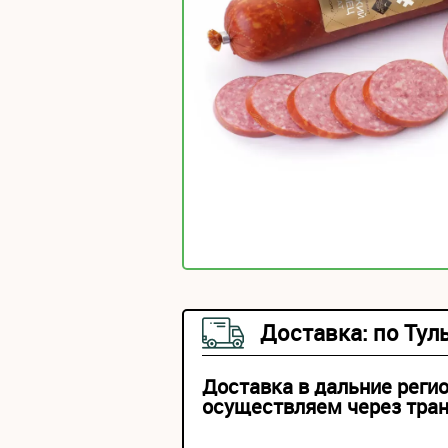
Доставка: по Тул
Доставка в дальние реги
осуществляем через тра