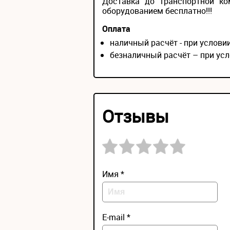
Доставка до транспортной ко
оборудованием бесплатно!!!
Оплата
наличный расчёт - при услов
безналичный расчёт – при усл
Отзывы
Имя *
E-mail *