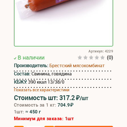
Артикул: 4229
В наличии
(0)
Производитель:
Брестский мясокомбинат
Состав:
Свинина, говядина
КБЖУ:
390 ккал 13/38/0
Показать все характеристики
Стоимость шт:
317.2
₽
/шт
Стоимость за 1 кг:
704.9₽
1шт:
≈ 450 г
Минимум для заказа:
1
шт