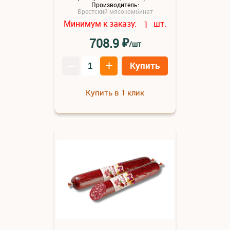
Производитель:
Брестский мясокомбинат
Минимум к заказу:
шт.
1
₽
708.9
/шт
–
+
Купить
Купить в 1 клик