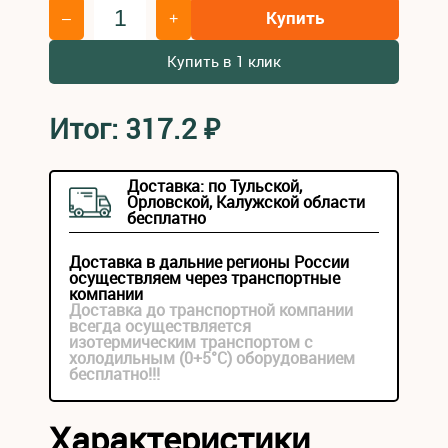
Купить
–
+
Купить в 1 клик
Итог:
317.2
₽
Доставка: по Тульской,
Орловской, Калужской области
бесплатно
Доставка в дальние регионы России
осуществляем через транспортные
компании
Доставка до транспортной компании
всегда осуществляется
изотермическим транспортом с
холодильным (0+5°С) оборудованием
бесплатно!!!
Характеристики