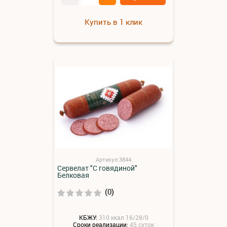
Купить в 1 клик
Артикул:3844
Сервелат "С говядиной"
Белковая
(0)
КБЖУ:
310 ккал 16/28/0
Сроки реализации:
45 суток