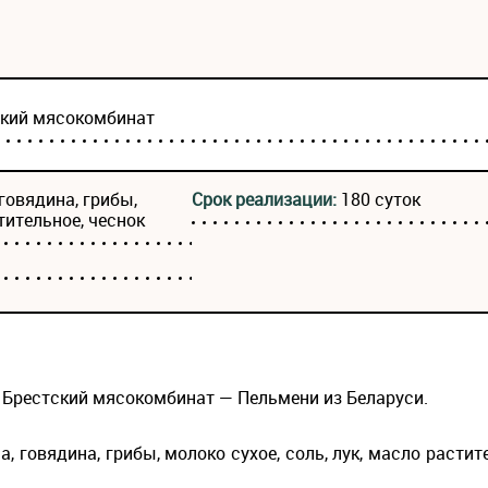
ский мясокомбинат
говядина, грибы,
Срок реализации:
180 суток
тительное, чеснок
Брестский мясокомбинат — Пельмени из Беларуси.
, говядина, грибы, молоко сухое, соль, лук, масло растит