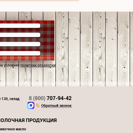
на условиях
политики обработки
8 (800)
707-94-42
 130, склад
Обратный звонок
ОЛОЧНАЯ ПРОДУКЦИЯ
ливочное масло