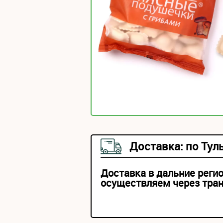
Доставка: по Тул
Доставка в дальние реги
осуществляем через тра