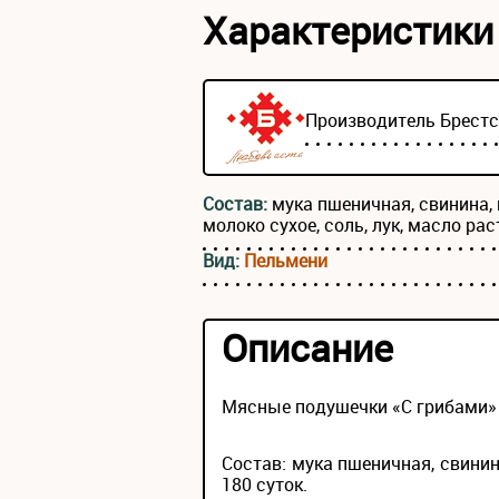
Характеристики
Производитель
Брест
Состав:
мука пшеничная, свинина, 
молоко сухое, соль, лук, масло рас
Вид:
Пельмени
Описание
Мясные подушечки «С грибами» 
Состав: мука пшеничная, свинина
180 суток.