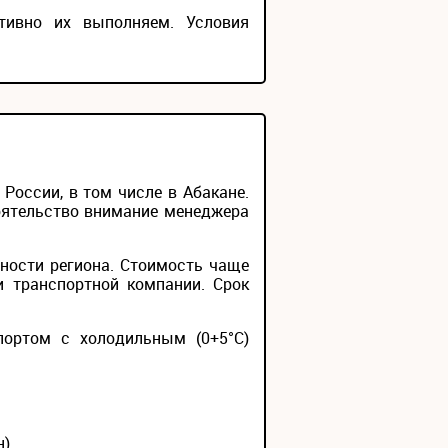
тивно их выполняем. Условия
оссии, в том числе в Абакане.
тоятельство внимание менеджера
ности региона. Стоимость чаще
и транспортной компании. Срок
портом с холодильным (0+5°С)
н)