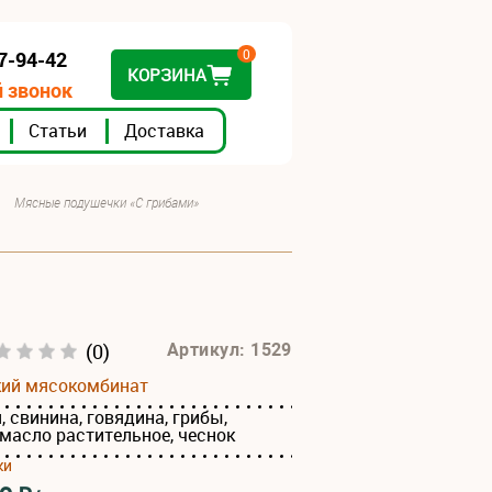
0
07-94-42
КОРЗИНА
 звонок
Статьи
Доставка
Мясные подушечки «С грибами»
(0)
Артикул: 1529
кий мясокомбинат
 свинина, говядина, грибы,
, масло растительное, чеснок
ки