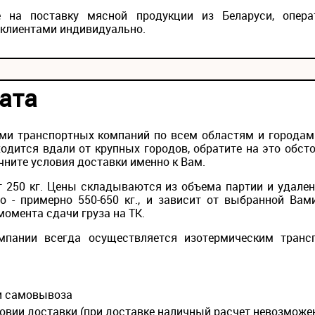
 на поставку мясной продукции из Беларуси, опера
 клиентами индивидуально.
ата
ми транспортных компаний по всем областям и городам Р
одится вдали от крупных городов, обратите на это обс
чните условия доставки именно к Вам.
 250 кг. Цены складываются из объема партии и удален
то - примерно 550-650 кг., и зависит от выбранной Вам
момента сдачи груза на ТК.
мпании всегда осуществляется изотермическим транс
ии самовывоза
овии доставки (при доставке наличный расчет невозможе