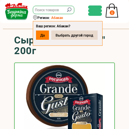
0
Регион:
Абакан
Ваш регион: Абакан?
Да
Выбрать другой город
Сыр "Grande Gusto"
200г