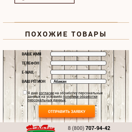
ПОХОЖИЕ ТОВАРЫ
ВАШЕ ИМЯ
ТЕЛЕФОН
E-MAIL
ВАШ РЕГИОН
Я даю
согласие
на обработку персональных
данных на условиях
политики обработки
персональных данных
.
8 (800)
707-94-42