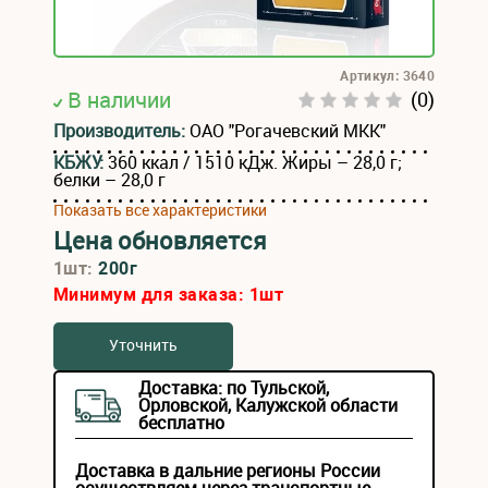
Артикул: 3640
В наличии
(0)
Производитель:
ОАО "Рогачевский МКК"
КБЖУ:
360 ккал / 1510 кДж. Жиры – 28,0 г;
белки – 28,0 г
Показать все характеристики
Цена обновляется
1шт:
200г
Минимум для заказа:
1
шт
Уточнить
Доставка: по Тульской,
Орловской, Калужской области
бесплатно
Доставка в дальние регионы России