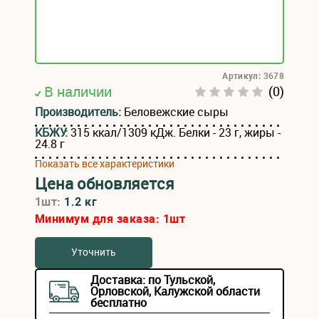
Артикул: 3678
В наличии
(0)
Производитель:
Беловежские сыры
КБЖУ:
315 ккал/1309 кДж. Белки - 23 г, жиры -
24.8 г
Показать все характеристики
Цена обновляется
1шт:
1.2 кг
Минимум для заказа:
1
шт
Уточнить
Доставка: по Тульской,
Орловской, Калужской области
бесплатно