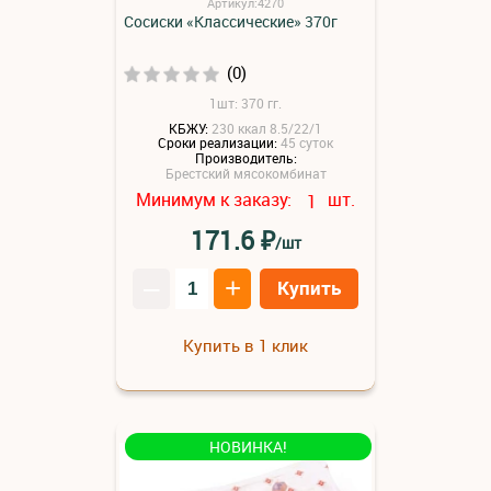
Артикул:4270
Сосиски «Классические» 370г
(0)
1шт: 370 гг.
КБЖУ:
230 ккал 8.5/22/1
Сроки реализации:
45 суток
Производитель:
Брестский мясокомбинат
Минимум к заказу:
шт.
1
₽
171.6
/шт
–
+
Купить
Купить в 1 клик
НОВИНКА!