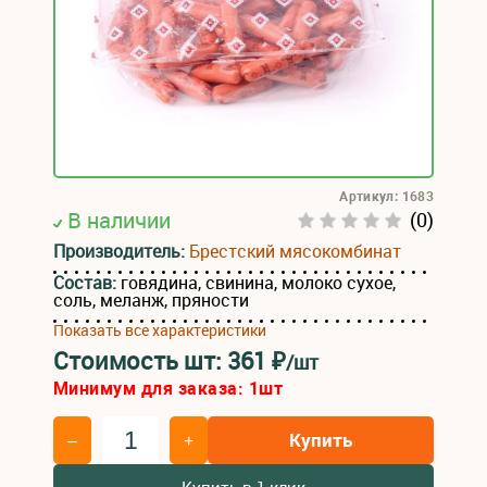
Артикул: 1683
В наличии
(0)
Производитель:
Брестский мясокомбинат
Состав:
говядина, свинина, молоко сухое,
соль, меланж, пряности
Показать все характеристики
Стоимость шт:
361
₽
/шт
Минимум для заказа:
1
шт
Купить
–
+