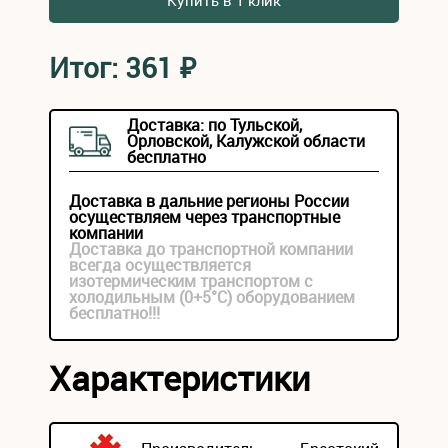
Купить в 1 клик
Итог:
361
₽
Доставка: по Тульской,
Орловской, Калужской области
бесплатно
Доставка в дальние регионы России
осуществляем через транспортные
компании
Доставка до транспортной компании
всегда осуществляется
изотермическим транспортом с
холодильным (0+5°С) оборудованием
бесплатно!!!
Характеристики