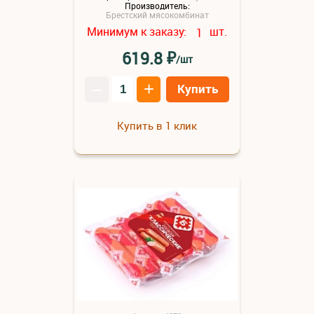
Производитель:
Брестский мясокомбинат
Минимум к заказу:
шт.
1
₽
619.8
/шт
–
+
Купить
Купить в 1 клик