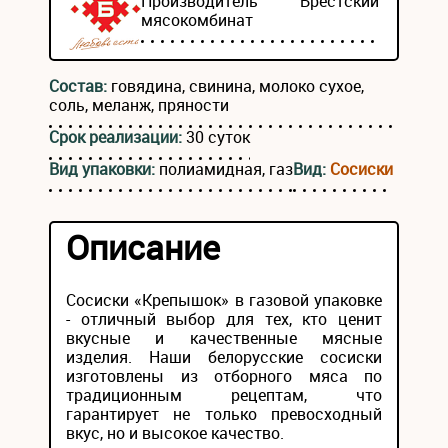
Производитель
Брестский
мясокомбинат
Состав:
говядина, свинина, молоко сухое,
соль, меланж, пряности
Срок реализации:
30 суток
Вид упаковки:
полиамидная, газ
Вид:
Сосиски
Описание
Сосиски «Крепышок» в газовой упаковке
- отличный выбор для тех, кто ценит
вкусные и качественные мясные
изделия. Наши белорусские сосиски
изготовлены из отборного мяса по
традиционным рецептам, что
гарантирует не только превосходный
вкус, но и высокое качество.