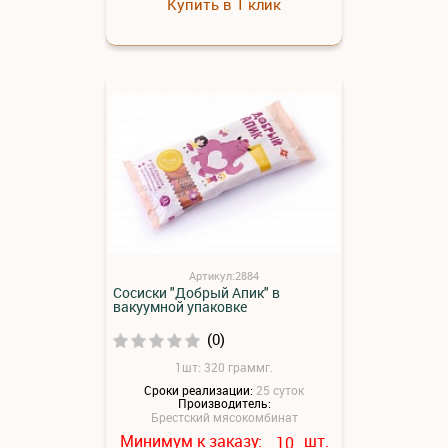
Купить в 1 клик
Артикул:2884
Сосиски "Добрый Апик" в
вакуумной упаковке
(0)
1шт: 320 граммг.
Сроки реализации:
25 суток
Производитель:
Брестский мясокомбинат
Минимум к заказу:
шт.
10