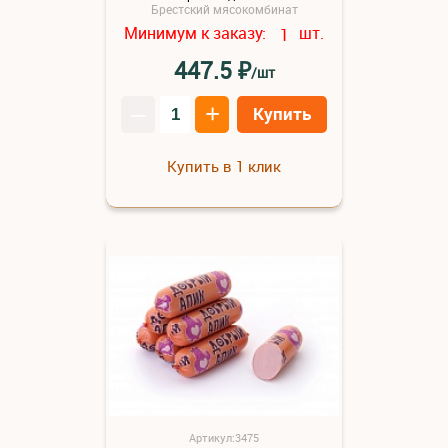
Брестский мясокомбинат
Минимум к заказу:
шт.
1
₽
447.5
/шт
–
+
Купить
Купить в 1 клик
Артикул:3475