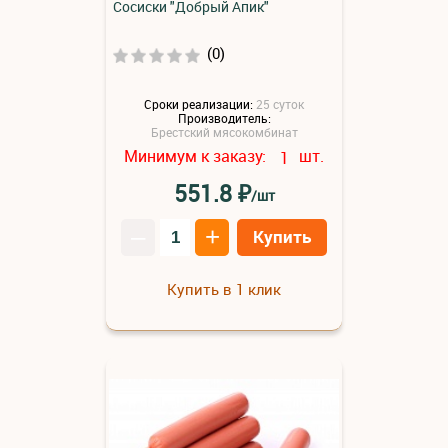
Сосиски "Добрый Апик"
(0)
Сроки реализации:
25 суток
Производитель:
Брестский мясокомбинат
Минимум к заказу:
шт.
1
₽
551.8
/шт
–
+
Купить
Купить в 1 клик