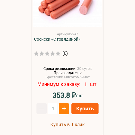
Артикул:2747
Сосиски «С говядиной»
(0)
Сроки реализации:
30 суток
Производитель:
Брестский мясокомбинат
Минимум к заказу:
шт.
1
₽
353.8
/шт
–
+
Купить
Купить в 1 клик