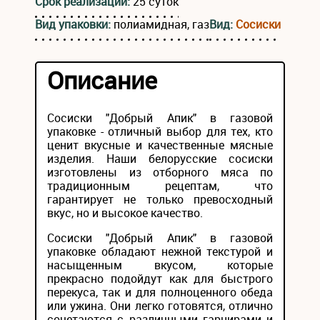
Срок реализации:
25 суток
Вид упаковки:
полиамидная, газ
Вид:
Сосиски
Описание
Сосиски "Добрый Апик" в газовой
упаковке - отличный выбор для тех, кто
ценит вкусные и качественные мясные
изделия. Наши белорусские сосиски
изготовлены из отборного мяса по
традиционным рецептам, что
гарантирует не только превосходный
вкус, но и высокое качество.
Сосиски "Добрый Апик" в газовой
упаковке обладают нежной текстурой и
насыщенным вкусом, которые
прекрасно подойдут как для быстрого
перекуса, так и для полноценного обеда
или ужина. Они легко готовятся, отлично
сочетаются с различными гарнирами и