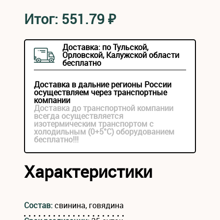
Итог:
551.79
₽
Доставка: по Тульской,
Орловской, Калужской области
бесплатно
Доставка в дальние регионы России
осуществляем через транспортные
компании
Доставка до транспортной компании
всегда осуществляется
изотермическим транспортом с
холодильным (0+5°С) оборудованием
бесплатно!!!
Характеристики
Состав:
свинина, говядина