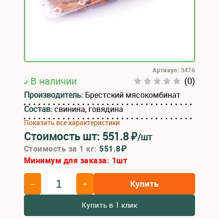
Артикул: 3476
В наличии
(0)
Производитель:
Брестский мясокомбинат
Состав:
свинина, говядина
Показать все характеристики
Стоимость шт:
551.8
₽
/шт
Стоимость за 1 кг:
551.8₽
Минимум для заказа:
1
шт
Купить
–
+
Купить в 1 клик