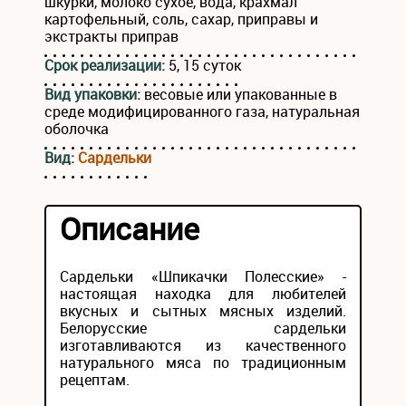
шкурки, молоко сухое, вода, крахмал
картофельный, соль, сахар, приправы и
экстракты приправ
Срок реализации:
5, 15 суток
Вид упаковки:
весовые или упакованные в
среде модифицированного газа, натуральная
оболочка
Вид:
Сардельки
Описание
Сардельки «Шпикачки Полесские» -
настоящая находка для любителей
вкусных и сытных мясных изделий.
Белорусские сардельки
изготавливаются из качественного
натурального мяса по традиционным
рецептам.