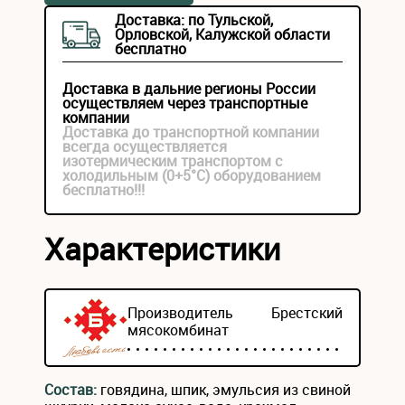
Доставка: по Тульской,
Орловской, Калужской области
бесплатно
Доставка в дальние регионы России
осуществляем через транспортные
компании
Доставка до транспортной компании
всегда осуществляется
изотермическим транспортом с
холодильным (0+5°С) оборудованием
бесплатно!!!
Характеристики
Производитель
Брестский
мясокомбинат
Состав:
говядина, шпик, эмульсия из свиной