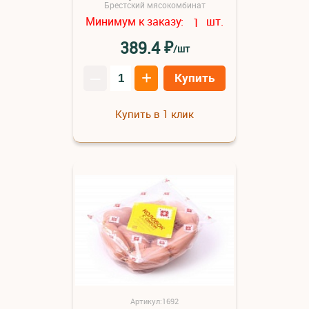
Брестский мясокомбинат
Минимум к заказу:
шт.
1
₽
389.4
/шт
–
+
Купить
Купить в 1 клик
Артикул:1692