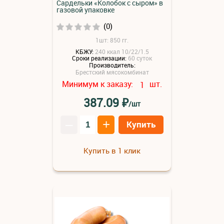
Сардельки «Колобок с сыром» в
газовой упаковке
(0)
1шт: 850 гг.
КБЖУ:
240 ккал 10/22/1.5
Сроки реализации:
60 суток
Производитель:
Брестский мясокомбинат
Минимум к заказу:
шт.
1
₽
387.09
/шт
–
+
Купить
Купить в 1 клик