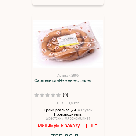
Артикул:2806
Сардельки «Нежные с филе»
(0)
1шт: ≈ 1,9 кгг.
Сроки реализации:
40 суток
Производитель:
Брестский мясокомбинат
Минимум к заказу:
шт.
1