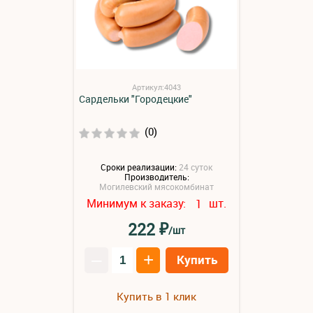
Артикул:4043
Сардельки "Городецкие"
(0)
Сроки реализации:
24 суток
Производитель:
Могилевский мясокомбинат
Минимум к заказу:
шт.
1
₽
222
/шт
–
+
Купить
Купить в 1 клик