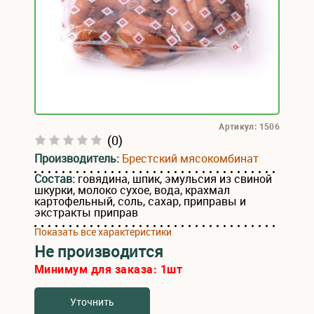
Артикул: 1506
(0)
Производитель:
Брестский мясокомбинат
Состав:
говядина, шпик, эмульсия из свиной
шкурки, молоко сухое, вода, крахмал
картофельный, соль, сахар, приправы и
экстракты приправ
Показать все характеристики
Не производится
Минимум для заказа:
1
шт
Уточнить