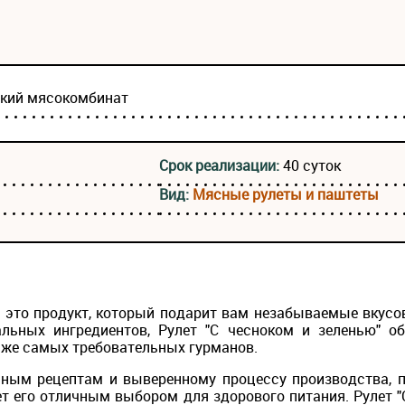
ский мясокомбинат
Срок реализации:
40 суток
Вид:
Мясные рулеты и паштеты
 — это продукт, который подарит вам незабываемые вкус
альных ингредиентов, Рулет "С чесноком и зеленью" 
аже самых требовательных гурманов.
ным рецептам и выверенному процессу производства, п
ет его отличным выбором для здорового питания. Рулет "