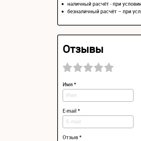
наличный расчёт - при услов
безналичный расчёт – при усл
Отзывы
Имя *
E-mail *
Отзыв *