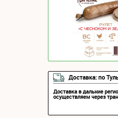
Доставка: по Тул
Доставка в дальние реги
осуществляем через тра