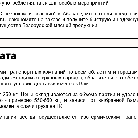
 употребления, так и для особых мероприятий.
"С чесноком и зеленью" в Абакане, мы готовы предлож
вы сэкономите на заказе и получите быструю и надежну
мущества Белорусской мясной продукции!
ата
ми транспортных компаний по всем областям и городам Р
одится вдали от крупных городов, обратите на это обс
чните условия доставки именно к Вам.
 250 кг. Цены складываются из объема партии и удален
то - примерно 550-650 кг., и зависит от выбранной Вам
момента сдачи груза на ТК.
мпании всегда осуществляется изотермическим транс