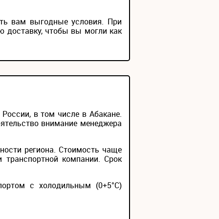
ить вам выгодные условия. При
ю доставку, чтобы вы могли как
оссии, в том числе в Абакане.
тоятельство внимание менеджера
ности региона. Стоимость чаще
и транспортной компании. Срок
портом с холодильным (0+5°С)