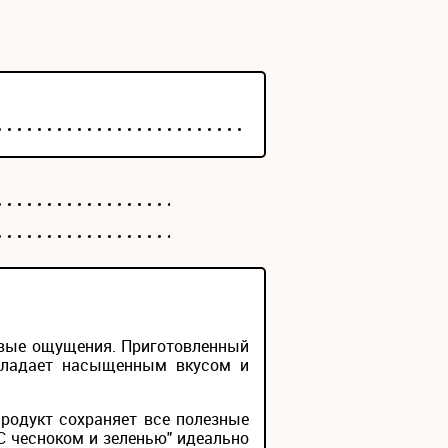
овые ощущения. Приготовленный
обладает насыщенным вкусом и
родукт сохраняет все полезные
С чесноком и зеленью" идеально