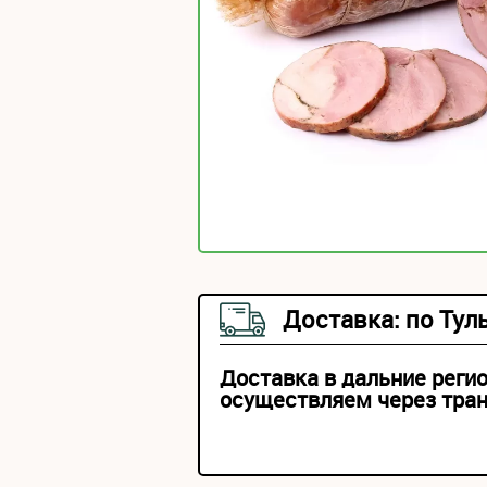
Доставка: по Тул
Доставка в дальние реги
осуществляем через тра