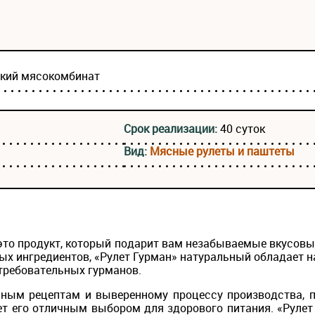
ский мясокомбинат
Срок реализации:
40 суток
Вид:
Мясные рулеты и паштеты
это продукт, который подарит вам незабываемые вкусов
ых ингредиентов, «Рулет Гурман» натуральный обладает 
требовательных гурманов.
ным рецептам и выверенному процессу производства, п
ет его отличным выбором для здорового питания. «Руле