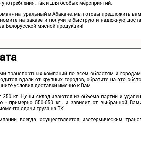
 употребления, так и для особых мероприятий.
урман» натуральный в Абакане, мы готовы предложить ва
номите на заказе и получите быструю и надежную доста
ва Белорусской мясной продукции!
ата
ми транспортных компаний по всем областям и городам Р
одится вдали от крупных городов, обратите на это обс
чните условия доставки именно к Вам.
 250 кг. Цены складываются из объема партии и удален
то - примерно 550-650 кг., и зависит от выбранной Вам
момента сдачи груза на ТК.
мпании всегда осуществляется изотермическим транс