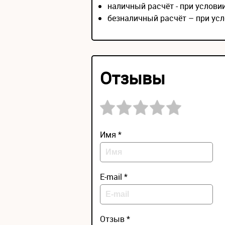
наличный расчёт - при услов
безналичный расчёт – при усл
Отзывы
Имя *
E-mail *
Отзыв *