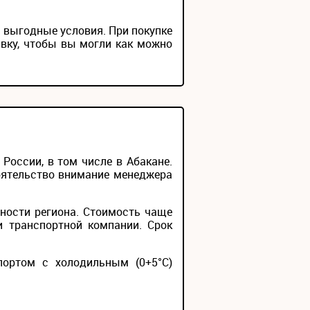
м выгодные условия. При покупке
вку, чтобы вы могли как можно
оссии, в том числе в Абакане.
тоятельство внимание менеджера
ности региона. Стоимость чаще
и транспортной компании. Срок
портом с холодильным (0+5°С)