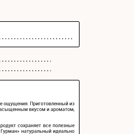
ые ощущения. Приготовленный из
насыщенным вкусом и ароматом,
родукт сохраняет все полезные
т Гурман» натуральный идеально