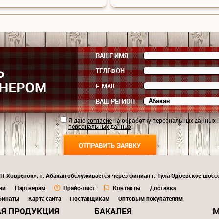
ВАШЕ ИМЯ
ТЕЛЕФОН
E-MAIL
ВАШ РЕГИОН
Я даю
согласие
на обработку персональных данных 
персональных данных
.
П Ховренок». г. Абакан обслуживается через филиал г. Тула Одоевское шоссе
ии
Партнерам
Прайс-лист
Контакты
Доставка
бинаты
Карта сайта
Поставщикам
Оптовым покупателям
Я ПРОДУКЦИЯ
БАКАЛЕЯ
М