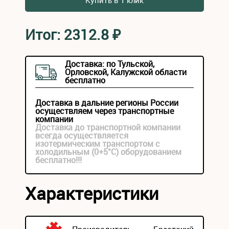
Купить в 1 клик
Итог:
2312.8
₽
Доставка: по Тульской,
Орловской, Калужской области
бесплатно
Доставка в дальние регионы России
осуществляем через транспортные
компании
Доставка до транспортной компании
всегда осуществляется
изотермическим транспортом с
холодильным (0+5°С) оборудованием
бесплатно!!!
Характеристики