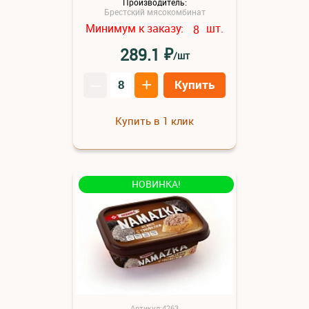
Производитель:
Брестский мясокомбинат
Минимум к заказу:
шт.
8
₽
289.1
/шт
–
+
Купить
Купить в 1 клик
НОВИНКА!
Артикул:4263