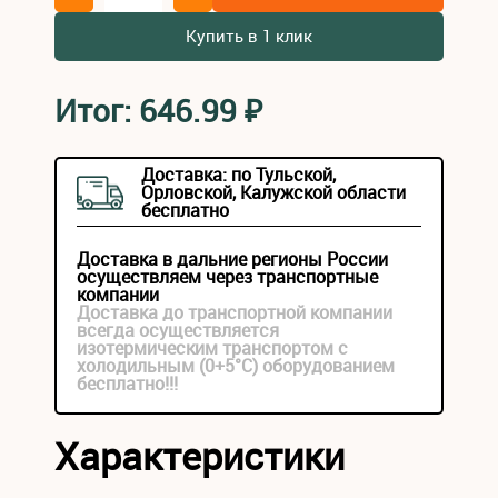
Купить в 1 клик
Итог:
646.99
₽
Доставка: по Тульской,
Орловской, Калужской области
бесплатно
Доставка в дальние регионы России
осуществляем через транспортные
компании
Доставка до транспортной компании
всегда осуществляется
изотермическим транспортом с
холодильным (0+5°С) оборудованием
бесплатно!!!
Характеристики