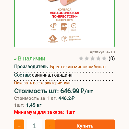
Артикул: 4213
В наличии
(0)
Производитель:
Брестский мясокомбинат
Состав:
свинина, говядина
Показать все характеристики
Стоимость шт:
646.99
₽
/шт
Стоимость за 1 кг:
446.2₽
1шт:
1,45 кг
Минимум для заказа:
1
шт
Купить
–
+