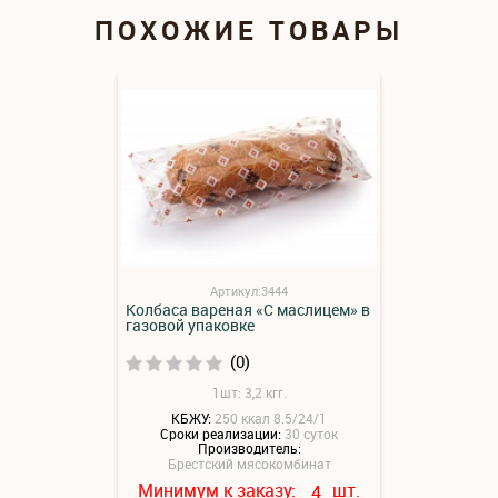
ПОХОЖИЕ ТОВАРЫ
Артикул:3444
Колбаса вареная «С маслицем» в
газовой упаковке
(0)
1шт: 3,2 кгг.
КБЖУ:
250 ккал 8.5/24/1
Сроки реализации:
30 суток
Производитель:
Брестский мясокомбинат
Минимум к заказу:
шт.
4