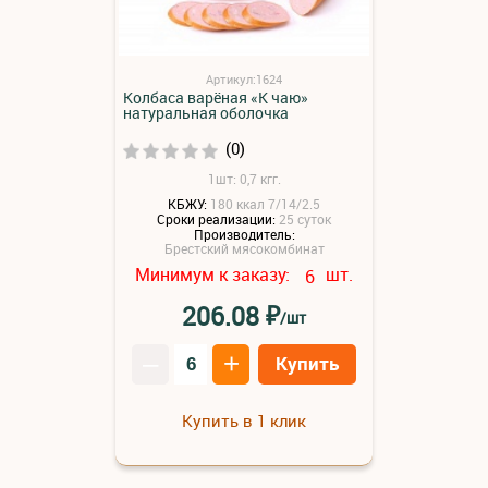
Артикул:1624
Колбаса варёная «К чаю»
натуральная оболочка
(0)
1шт: 0,7 кгг.
КБЖУ:
180 ккал 7/14/2.5
Сроки реализации:
25 суток
Производитель:
Брестский мясокомбинат
Минимум к заказу:
шт.
6
₽
206.08
/шт
–
+
Купить
Купить в 1 клик