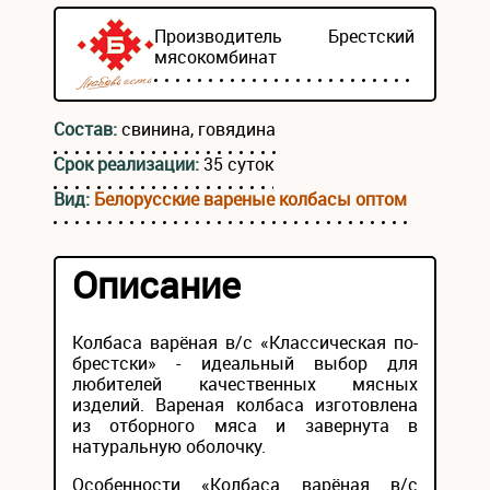
Производитель
Брестский
мясокомбинат
Состав:
свинина, говядина
Срок реализации:
35 суток
Вид:
Белорусские вареные колбасы оптом
Описание
Колбаса варёная в/с «Классическая по-
брестски» - идеальный выбор для
любителей качественных мясных
изделий. Вареная колбаса изготовлена
из отборного мяса и завернута в
натуральную оболочку.
Особенности «Колбаса варёная в/с