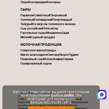
Пюре
Консервация
Консервы
СЫРЫ
Пармезан
Сливочный
Творожный
Топленый
Голландский
Полутвердый
Твердый
Со вкусом топленного молока
Сыр российский
Тильзитер
Рассольные сыры
Моцарелла
Эдам
Мягкий
Сырный продукт
МОЛОЧНАЯ ПРОДУКЦИЯ
Сливочное масло
Спреды
Масло шоколадное
Сметана
Творог
Пудинг
Плавленый сыр
Молоко
Кефир
Сливки
Глазированный сырок
Работая с этим сайтом, вы даете свое согласие
Эффективное поисковое
продвижение сайтов от
на использование файлов
cookie
. Это
компании ContactGroup
необходимо для нормального
Сайт носит исключительно информационный
функционирования сайта.
характер и никакая информация, опубликованная
на нём, ни при каких условиях не является
публичной офертой, определяемой положениями