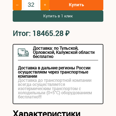
Купить
–
+
Купить в 1 клик
Итог:
18465.28
₽
Доставка: по Тульской,
Орловской, Калужской области
бесплатно
Доставка в дальние регионы России
осуществляем через транспортные
компании
Доставка до транспортной компании
всегда осуществляется
изотермическим транспортом с
холодильным (0+5°С) оборудованием
бесплатно!!!
Характеристики