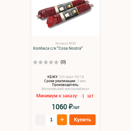
Артикул:4020
Колбаса с/к "Cosa Nostra"
(0)
КБЖУ:
320 ккал 39/18
Сроки реализации:
3 мес.
Производитель:
Могилевский мясокомбинат
Минимум к заказу:
шт.
1
₽
1060
/шт
–
+
Купить