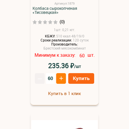
Артикул:1879
Колбаса сырокопченая
«Тисовецкая»
(0)
1шт: 0,21 кгг.
КБЖУ:
510 ккал 48/19/0
Сроки реализации:
120 суток
Производитель:
Брестский мясокомбинат
Минимум к заказу:
шт.
60
₽
235.36
/шт
–
+
Купить
Купить в 1 клик