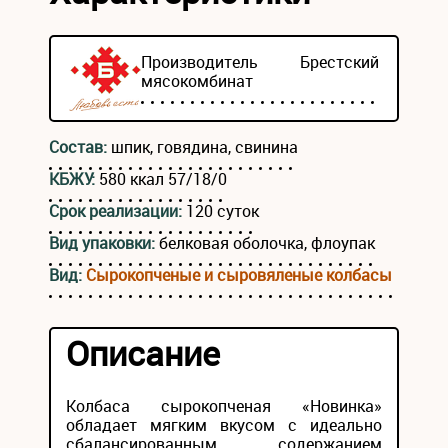
Производитель
Брестский
мясокомбинат
Состав:
шпик, говядина, свинина
КБЖУ:
580 ккал 57/18/0
Срок реализации:
120 суток
Вид упаковки:
белковая оболочка, флоупак
Вид:
Сырокопченые и сыровяленые колбасы
Описание
Колбаса сырокопченая «Новинка»
обладает мягким вкусом с идеально
сбалансированным содержанием