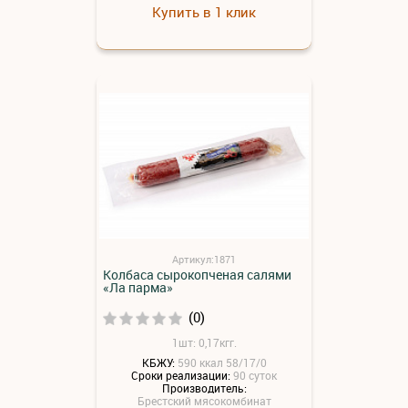
Купить в 1 клик
Артикул:1871
Колбаса сырокопченая салями
«Ла парма»
(0)
1шт: 0,17кгг.
КБЖУ:
590 ккал 58/17/0
Сроки реализации:
90 суток
Производитель:
Брестский мясокомбинат