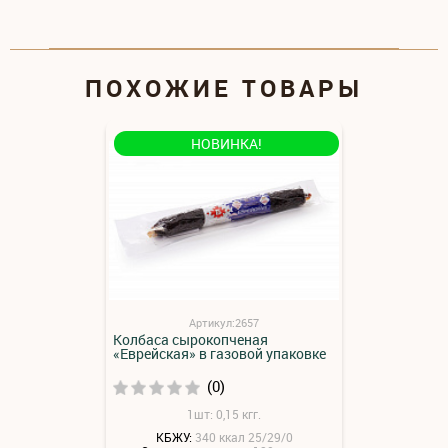
ПОХОЖИЕ ТОВАРЫ
НОВИНКА!
Артикул:2657
Колбаса сырокопченая
«Еврейская» в газовой упаковке
(0)
1шт: 0,15 кгг.
КБЖУ:
340 ккал 25/29/0