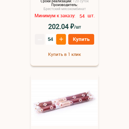
Сроки реализации:
120 суток
Производитель:
Брестский мясокомбинат
Минимум к заказу:
шт.
54
₽
202.04
/шт
–
+
Купить
Купить в 1 клик