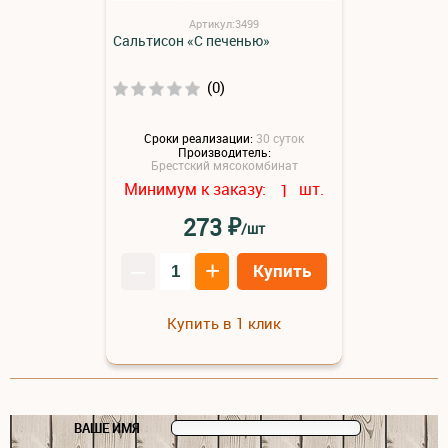
Артикул:3499
Сальтисон «С печенью»
(0)
Сроки реализации:
30 суток
Производитель:
Брестский мясокомбинат
Минимум к заказу:
шт.
1
₽
273
/шт
–
+
Купить
Купить в 1 клик
ВАШЕ ИМЯ