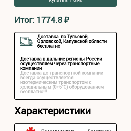
Купить в 1 клик
Итог:
1774.8
₽
Доставка: по Тульской,
Орловской, Калужской области
бесплатно
Доставка в дальние регионы России
осуществляем через транспортные
компании
Доставка до транспортной компании
всегда осуществляется
изотермическим транспортом с
холодильным (0+5°С) оборудованием
бесплатно!!!
Характеристики