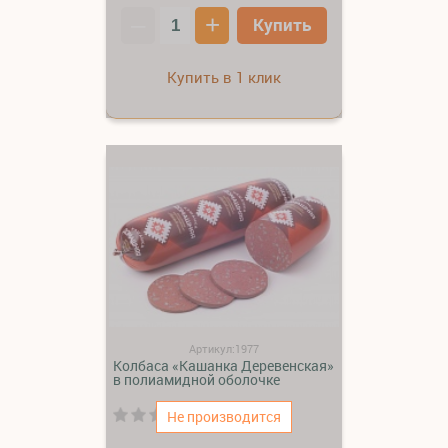
–
+
Купить
Купить в 1 клик
Артикул:1977
Колбаса «Кашанка Деревенская»
в полиамидной оболочке
(0)
Не производится