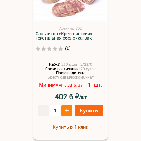
Артикул:1702
Сальтисон «Крестьянский»
текстильная оболочка, вак
(0)
КБЖУ:
250 ккал 12/22/0
Сроки реализации:
20 суток
Производитель:
Брестский мясокомбинат
Минимум к заказу:
шт.
1
₽
402.6
/шт
–
+
Купить
Купить в 1 клик