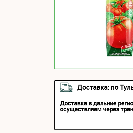
Доставка: по Тул
Доставка в дальние реги
осуществляем через тра