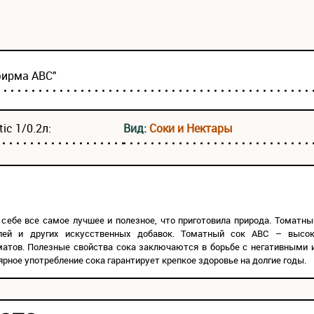
фирма АВС"
ic 1/0.2л:
Вид:
Соки и Нектары
себе все самое лучшее и полезное, что приготовила природа. Томатный
телей и других искусственных добавок. Томатный сок ABC – высок
матов. Полезные свойства сока заключаются в борьбе с негативными 
ярное употребление сока гарантирует крепкое здоровье на долгие годы.