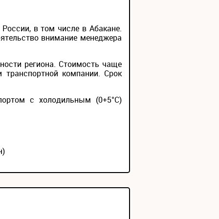
оссии, в том числе в Абакане.
тоятельство внимание менеджера
ности региона. Стоимость чаще
и транспортной компании. Срок
портом с холодильным (0+5°С)
н)