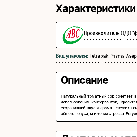
Характеристики
Производитель ОДО "
Вид упаковки:
Tetrapak Prisma Asept
Описание
Натуральный томатный сок сочетает в 
использования консервантов, краси
сохранивший вкус и аромат свежих то
общего тонуса, снижении стресса. Регул