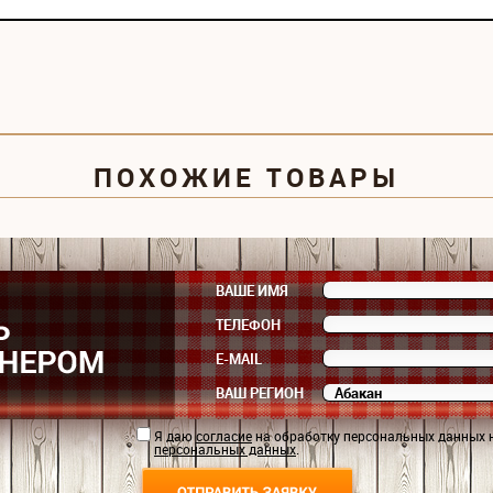
ПОХОЖИЕ ТОВАРЫ
ВАШЕ ИМЯ
ТЕЛЕФОН
E-MAIL
ВАШ РЕГИОН
Я даю
согласие
на обработку персональных данных 
персональных данных
.