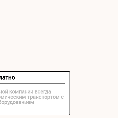
платно
ной компании всегда
рмическим транспортом с
оборудованием