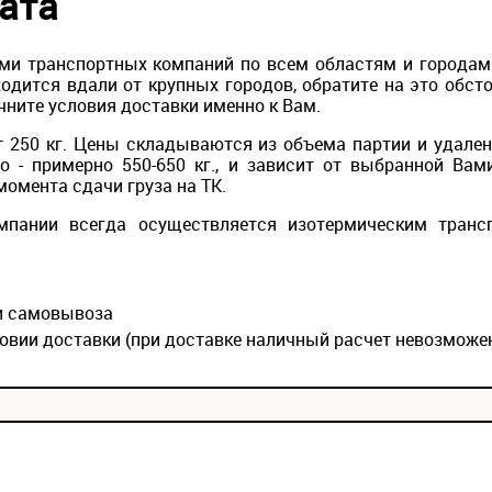
ата
ми транспортных компаний по всем областям и городам Р
одится вдали от крупных городов, обратите на это обс
чните условия доставки именно к Вам.
 250 кг. Цены складываются из объема партии и удален
то - примерно 550-650 кг., и зависит от выбранной Вам
момента сдачи груза на ТК.
мпании всегда осуществляется изотермическим транс
ии самовывоза
овии доставки (при доставке наличный расчет невозможе