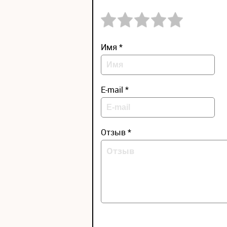
Имя *
E-mail *
Отзыв *