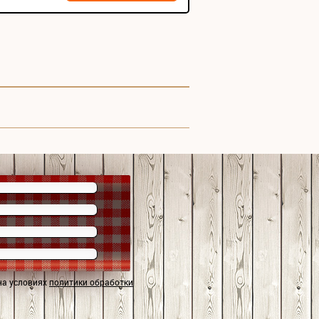
на условиях
политики обработки