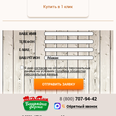
Купить в 1 клик
ВАШЕ ИМЯ
ТЕЛЕФОН
E-MAIL
ВАШ РЕГИОН
Я даю
согласие
на обработку персональных
данных на условиях
политики обработки
персональных данных
.
8 (800)
707-94-42
Обратный звонок