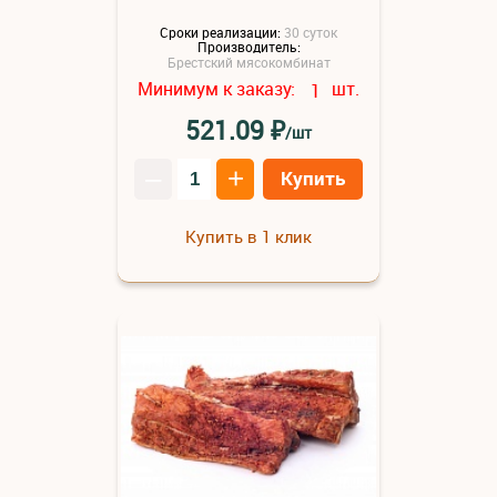
Сроки реализации:
30 суток
Производитель:
Брестский мясокомбинат
Минимум к заказу:
шт.
1
₽
521.09
/шт
–
+
Купить
Купить в 1 клик