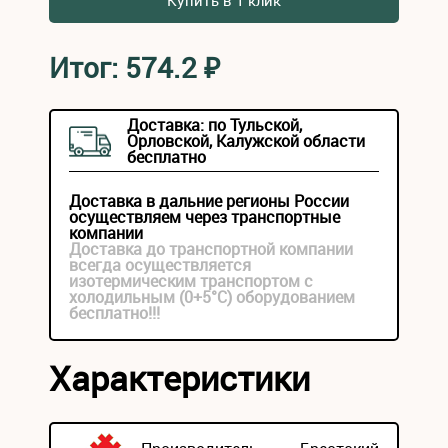
Купить в 1 клик
Итог:
574.2
₽
Доставка: по Тульской,
Орловской, Калужской области
бесплатно
Доставка в дальние регионы России
осуществляем через транспортные
компании
Доставка до транспортной компании
всегда осуществляется
изотермическим транспортом с
холодильным (0+5°С) оборудованием
бесплатно!!!
Характеристики