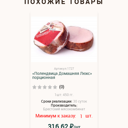
ПОХОЖИЕ ТОВАРЫ
Артикул:1727
«Полендвица Домашняя Люкс»
порционная
(0)
1шт: 450 гг.
Сроки реализации:
30 суток
Производитель:
Брестский мясокомбинат
Минимум к заказу:
шт.
1
₽
316.62
/шт