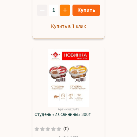
–
+
Купить
Купить в 1 клик
Артикул:3949
Студень «Из свинины» 300г
(0)
1шт: 0,3 кгг.