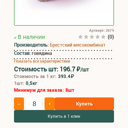
Артикул: 2879
В наличии
(0)
Производитель:
Брестский мясокомбинат
Состав:
говядина
Показать все характеристики
Стоимость шт:
196.7
₽
/шт
Стоимость за 1 кг:
393.4₽
1шт:
0,5кг
Минимум для заказа:
8
шт
Купить
–
+
Купить в 1 клик