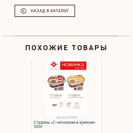
НАЗАД В КАТАЛОГ
ПОХОЖИЕ ТОВАРЫ
Артикул:3948
Студень «С чесноком и хреном»
300г