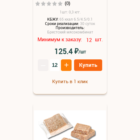
(0)
1шт: 0,3 кгг.
КБЖУ:
65 ккал 6.5/4.5/0.1
Сроки реализации:
30 суток
Производитель:
Брестский мясокомбинат
Минимум к заказу:
шт.
12
₽
125.4
/шт
–
+
Купить
Купить в 1 клик