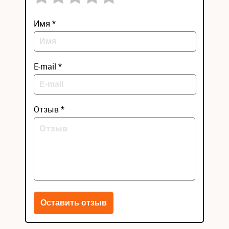
Имя *
E-mail *
Отзыв *