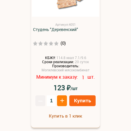
Артикул:4051
Студень "Деревенский"
(0)
КБЖУ:
114.8 ккал 7.1/9.6
Сроки реализации:
20 суток
Производитель:
Могилевский мясокомбинат
Минимум к заказу:
шт.
1
₽
123
/шт
–
+
Купить
Купить в 1 клик