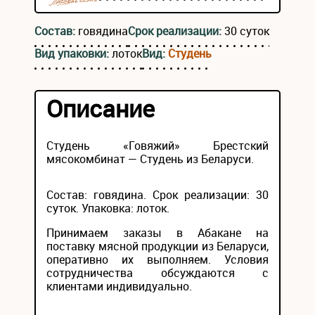
Состав:
говядина
Срок реализации:
30 суток
Вид упаковки:
лоток
Вид:
Студень
Описание
Студень «Говяжий» Брестский
мясокомбинат — Студень из Беларуси.
Состав: говядина. Срок реализации: 30
суток. Упаковка: лоток.
Принимаем заказы в Абакане на
поставку мясной продукции из Беларуси,
оперативно их выполняем. Условия
сотрудничества обсуждаются с
клиентами индивидуально.