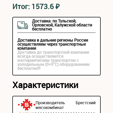
Итог:
1573.6
₽
Доставка: по Тульской,
Орловской, Калужской области
бесплатно
Доставка в дальние регионы России
осуществляем через транспортные
компании
Доставка до транспортной компании
всегда осуществляется
изотермическим транспортом с
холодильным (0+5°С) оборудованием
бесплатно!!!
Характеристики
Производитель
Брестский
мясокомбинат